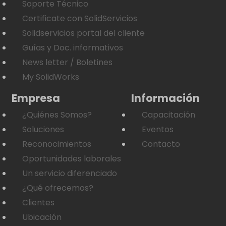
Soporte Técnico
Certificate con SolidServicios
Solidservicios portal del cliente
Guías y Doc. informativos
News letter / Boletines
My SolidWorks
Empresa
Información
¿Quiénes Somos?
Capacitación
Soluciones
Eventos
Reconocimientos
Contacto
Oportunidades laborales
Un servicio diferenciado
¿Qué ofrecemos?
Clientes
Ubicación