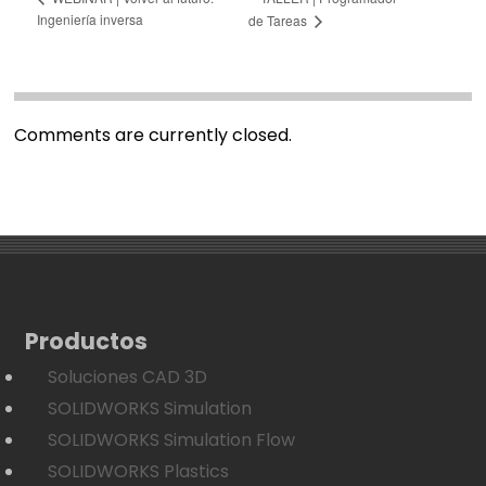
Ingeniería inversa
de Tareas
Comments are currently closed.
Productos
Soluciones CAD 3D
SOLIDWORKS Simulation
SOLIDWORKS Simulation Flow
SOLIDWORKS Plastics