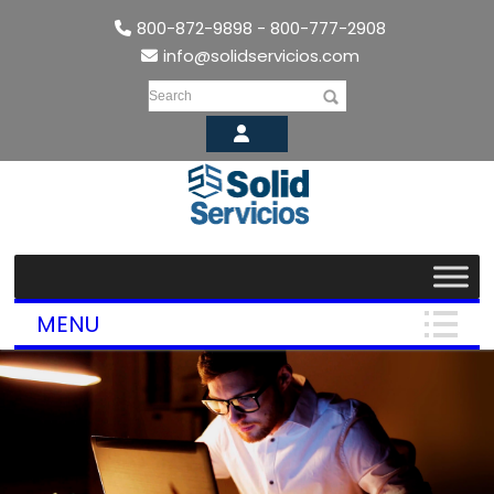
800-872-9898 - 800-777-2908
info@solidservicios.com
Search
MENU