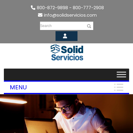
800-872-9898 - 800-777-2908
info@solidservicios.com
Search
MENU