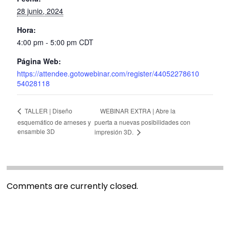
28 junio, 2024
Hora:
4:00 pm - 5:00 pm
CDT
Página Web:
https://attendee.gotowebinar.com/register/44052278610
54028118
WEBINAR EXTRA | Abre la
TALLER | Diseño
esquemático de arneses y
puerta a nuevas posibilidades con
ensamble 3D
impresión 3D.
Comments are currently closed.