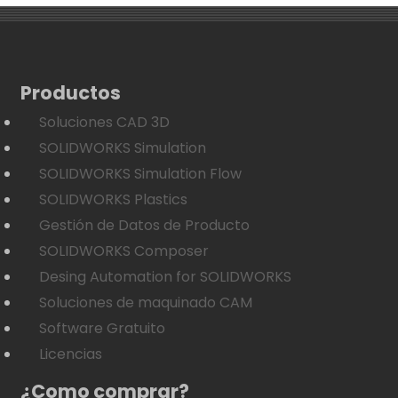
Productos
Soluciones CAD 3D
SOLIDWORKS Simulation
SOLIDWORKS Simulation Flow
SOLIDWORKS Plastics
Gestión de Datos de Producto
SOLIDWORKS Composer
Desing Automation for SOLIDWORKS
Soluciones de maquinado CAM
Software Gratuito
Licencias
¿Como comprar?