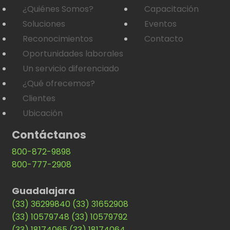
¿Quiénes Somos?
Capacitación
Soluciones
Eventos
Reconocimientos
Contacto
Oportunidades laborales
Un servicio diferenciado
¿Qué ofrecemos?
Clientes
Ubicación
Contáctanos
800-872-9898
800-777-2908
Guadalajara
(33) 36299840
(33) 31652908
(33) 10579748
(33) 10579792
(33) 18174065
(33) 18174064