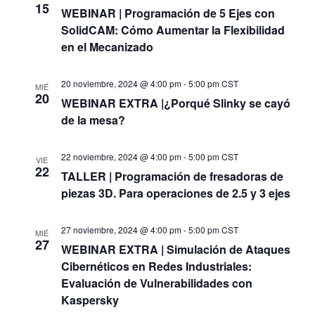
Evento
15
WEBINAR | Programación de 5 Ejes con
SolidCAM: Cómo Aumentar la Flexibilidad
en el Mecanizado
20 noviembre, 2024 @ 4:00 pm
-
5:00 pm
CST
MIÉ
20
WEBINAR EXTRA |¿Porqué Slinky se cayó
de la mesa?
22 noviembre, 2024 @ 4:00 pm
-
5:00 pm
CST
VIE
22
TALLER | Programación de fresadoras de
piezas 3D. Para operaciones de 2.5 y 3 ejes
27 noviembre, 2024 @ 4:00 pm
-
5:00 pm
CST
MIÉ
27
WEBINAR EXTRA | Simulación de Ataques
Cibernéticos en Redes Industriales:
Evaluación de Vulnerabilidades con
Kaspersky