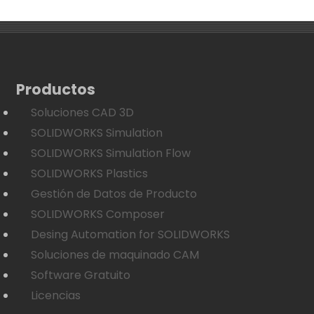
Productos
Soluciones CAD 3D
SOLIDWORKS Simulation
SOLIDWORKS Simulation Flow
SOLIDWORKS Plastics
Gestión de Datos de Producto
SOLIDWORKS Composer
Desing Automation for SOLIDWORKS
Soluciones de maquinado CAM
Software Gratuito
Licencias