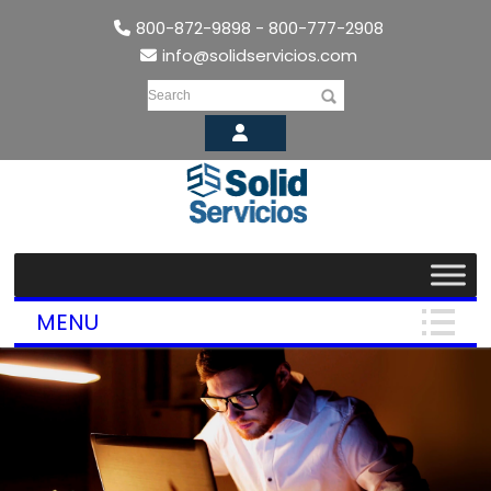
800-872-9898 - 800-777-2908
info@solidservicios.com
Search
MENU