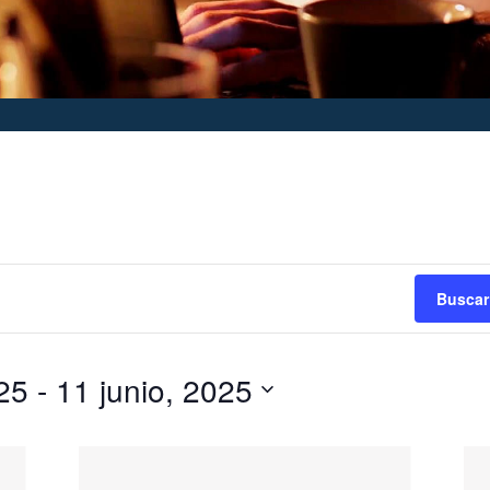
Buscar
25
 - 
11 junio, 2025