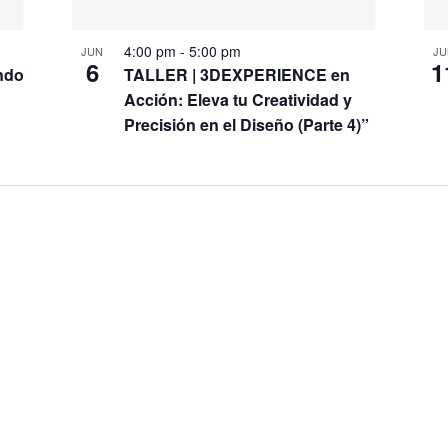
4:00 pm
-
5:00 pm
JUN
JU
6
1
ndo
TALLER | 3DEXPERIENCE en
Acción: Eleva tu Creatividad y
Precisión en el Diseño (Parte 4)”