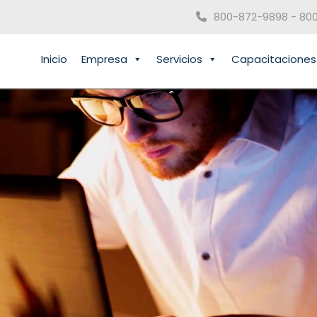
800-872-9898 - 80
Inicio
Empresa
Servicios
Capacitaciones