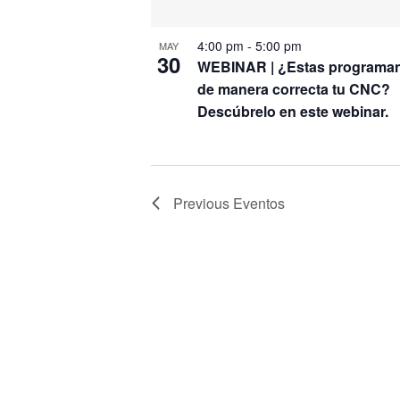
4:00 pm
-
5:00 pm
MAY
30
WEBINAR | ¿Estas programa
de manera correcta tu CNC?
Descúbrelo en este webinar.
Previous
Eventos