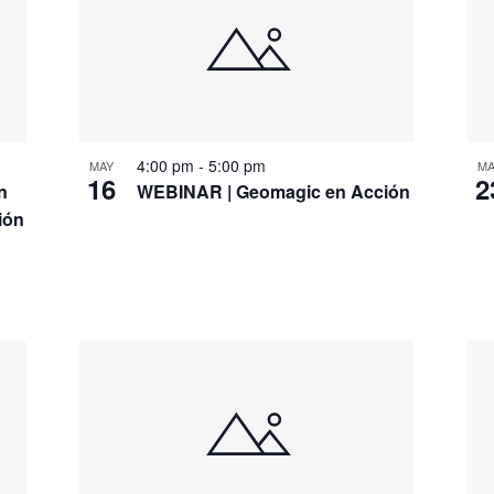
4:00 pm
-
5:00 pm
MAY
MA
16
2
n
WEBINAR | Geomagic en Acción
ión