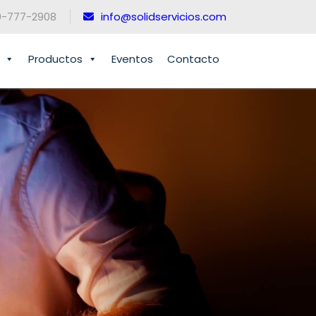
0-777-2908
info@solidservicios.com
Productos
Eventos
Contacto