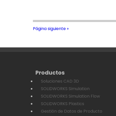
Página siguiente »
Productos
Soluciones CAD 3D
SOLIDWORKS Simulation
SOLIDWORKS Simulation Flow
SOLIDWORKS Plastics
Gestión de Datos de Producto