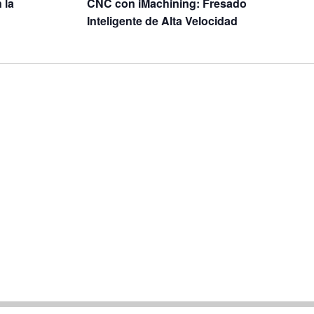
 la
CNC con iMachining: Fresado
Inteligente de Alta Velocidad