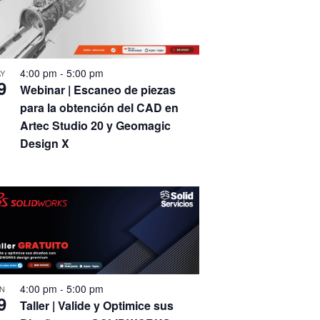
4:00 pm
-
5:00 pm
Y
9
Webinar | Escaneo de piezas
para la obtención del CAD en
Artec Studio 20 y Geomagic
Design X
4:00 pm
-
5:00 pm
N
9
Taller | Valide y Optimice sus