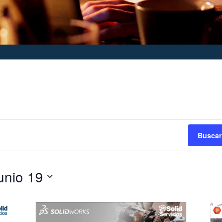
Buscar
unio 19