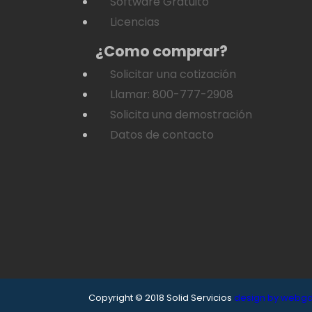
Software Gratuito
Licencias
¿Como comprar?
Solicitar una cotización
Llamar: 800-777-2908
Solicita una demostración
Datos de contacto
Copyright © 2018 Solid Servicios
design by webgd