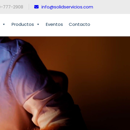
0-777-2908
info@solidservicios.com
Productos
Eventos
Contacto