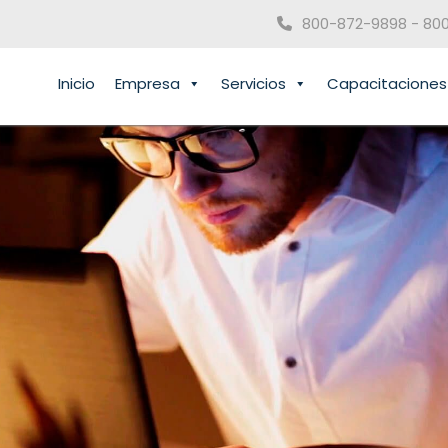
800-872-9898 - 80
Inicio
Empresa
Servicios
Capacitaciones